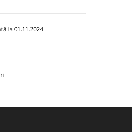
tă la 01.11.2024
ri