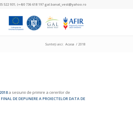
25 522 931; (+4)0 736 618 197 gal.banat_vest@yahoo.ro
Sunteți aici:
Acasa
/
2018
.2018
a sesiunii de primire a cererilor de
 FINAL DE DEPUNERE A PROIECTELOR DATA DE