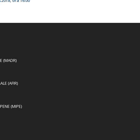
.2018, ora 16.00
LE (MADR)
LE (AFIR)
PENE (MIPE)