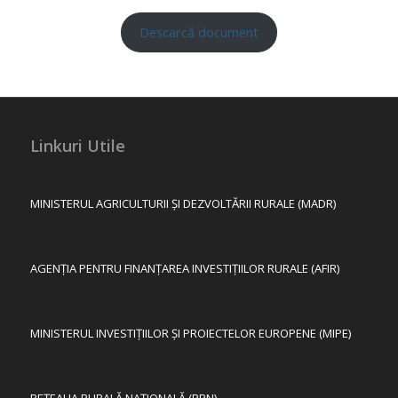
Descarcă document
Linkuri Utile
MINISTERUL AGRICULTURII ȘI DEZVOLTĂRII RURALE (MADR)
AGENȚIA PENTRU FINANȚAREA INVESTIȚIILOR RURALE (AFIR)
MINISTERUL INVESTIȚIILOR ȘI PROIECTELOR EUROPENE (MIPE)