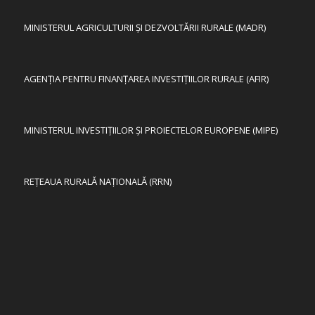
MINISTERUL AGRICULTURII ȘI DEZVOLTĂRII RURALE (MADR)
AGENȚIA PENTRU FINANȚAREA INVESTIȚIILOR RURALE (AFIR)
MINISTERUL INVESTIȚIILOR ȘI PROIECTELOR EUROPENE (MIPE)
REȚEAUA RURALĂ NAȚIONALĂ (RRN)