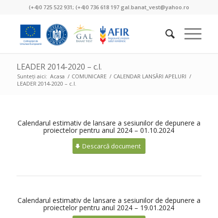
(+4)0 725 522 931; (+4)0 736 618 197 gal.banat_vest@yahoo.ro
LEADER 2014-2020 – c.l.
Sunteți aici:
Acasa
/
COMUNICARE
/
CALENDAR LANSĂRI APELURI
/
LEADER 2014-2020 – c.l.
Calendarul estimativ de lansare a sesiunilor de depunere a
proiectelor pentru anul 2024 – 01.10.2024
Descarcă document
Calendarul estimativ de lansare a sesiunilor de depunere a
proiectelor pentru anul 2024 – 19.01.2024