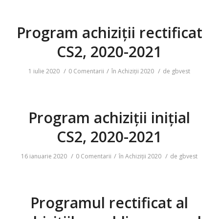
Program achiziții rectificat
CS2, 2020-2021
/
/
/
1 iulie 2020
0 Comentarii
în
Achiziții 2020
de
gbvest
Program achiziții inițial
CS2, 2020-2021
/
/
/
16 ianuarie 2020
0 Comentarii
în
Achiziții 2020
de
gbvest
Programul rectificat al