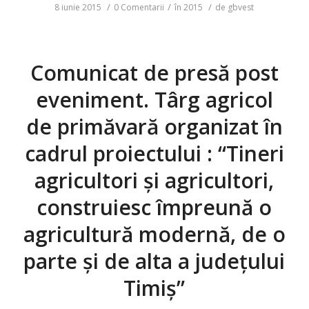
/
/
/
8 iunie 2015
0 Comentarii
în
2015
de
gbvest
Comunicat de presă post
eveniment. Târg agricol
de primăvară organizat în
cadrul proiectului : “Tineri
agricultori și agricultori,
construiesc împreună o
agricultură modernă, de o
parte și de alta a județului
Timiș”