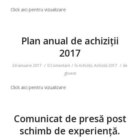
Click aici pentru vizualizare
Plan anual de achiziții
2017
/
/
/
24 ianuarie 2017
0 Comentarii
în
Achiziţii
,
Achiziții 2017
de
gbvest
Click aici pentru vizualizare
Comunicat de presă post
schimb de experiență.