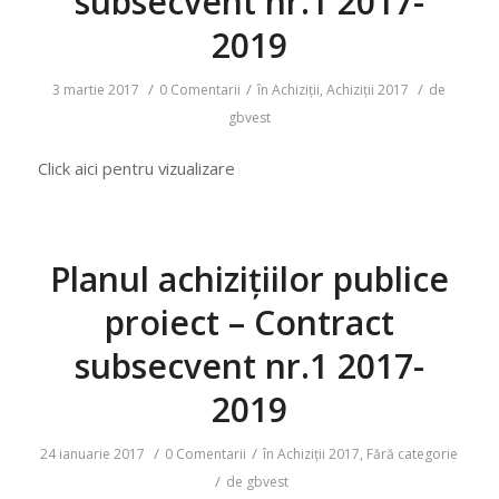
subsecvent nr.1 2017-
2019
/
/
/
3 martie 2017
0 Comentarii
în
Achiziţii
,
Achiziții 2017
de
gbvest
Click aici pentru vizualizare
Planul achizițiilor publice
proiect – Contract
subsecvent nr.1 2017-
2019
/
/
24 ianuarie 2017
0 Comentarii
în
Achiziții 2017
,
Fără categorie
/
de
gbvest